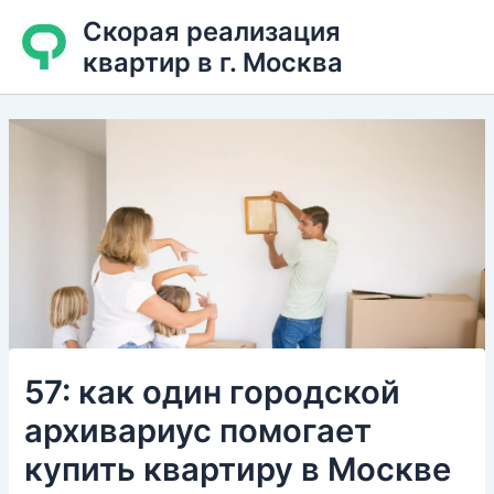
Перейти
Скорая реализация
к
квартир в г. Москва
содержимому
57: как один городской
архивариус помогает
купить квартиру в Москве